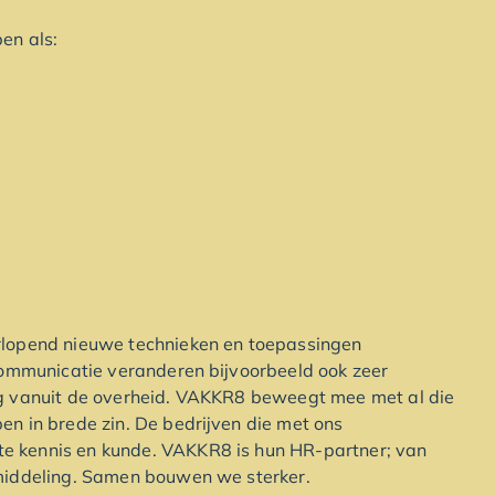
en als:
rlopend nieuwe technieken en toepassingen
communicatie veranderen bijvoorbeeld ook zeer
ng vanuit de overheid. VAKKR8 beweegt mee met al die
n in brede zin. De bedrijven die met ons
e kennis en kunde. VAKKR8 is hun HR-partner; van
emiddeling. Samen bouwen we sterker.