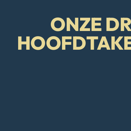
ONZE DR
HOOFDTAK