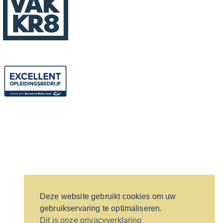
Deze website gebruikt cookies om uw
gebruikservaring te optimaliseren.
Dit is onze privacyverklaring