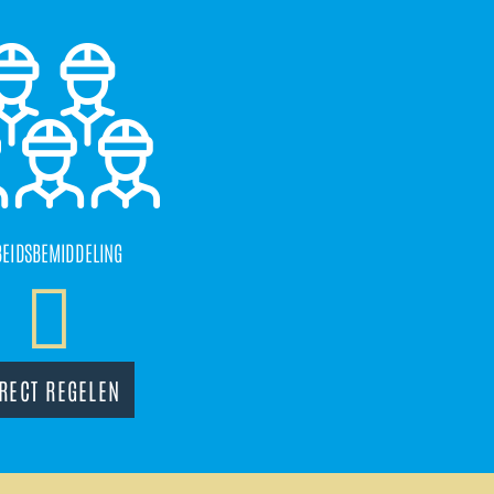
BEIDSBEMIDDELING
RECT REGELEN