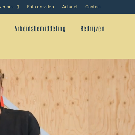
ver ons
Foto en video
Actueel
Contact
Arbeidsbemiddeling
Bedrijven