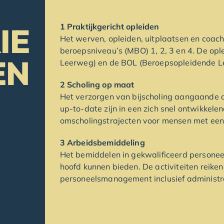
IE
1 Praktijkgericht opleiden
Het werven, opleiden, uitplaatsen en coac
beroepsniveau’s (MBO) 1, 2, 3 en 4. De op
EN
Leerweg) en de BOL (Beroepsopleidende L
2 Scholing op maat
Het verzorgen van bijscholing aangaande a
up-to-date zijn in een zich snel ontwikkele
omscholingstrajecten voor mensen met een 
3 Arbeidsbemiddeling
Het bemiddelen in gekwalificeerd persone
hoofd kunnen bieden. De activiteiten reike
personeelsmanagement inclusief administrat