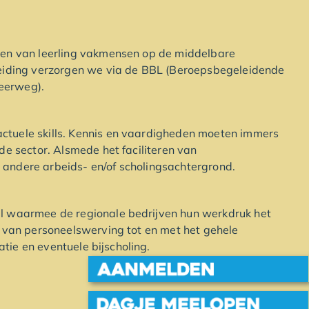
hen van leerling vakmensen op de middelbare
leiding verzorgen we via de BBL (Beroepsbegeleidende
eerweg).
ctuele skills. Kennis en vaardigheden moeten immers
nde sector. Alsmede het faciliteren van
andere arbeids- en/of scholingsachtergrond.
el waarmee de regionale bedrijven hun werkdruk het
n van personeelswerving tot en met het gehele
ie en eventuele bijscholing.