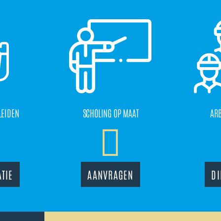
LEIDEN
SCHOLING OP MAAT
AR
TIE
AANVRAGEN
DI