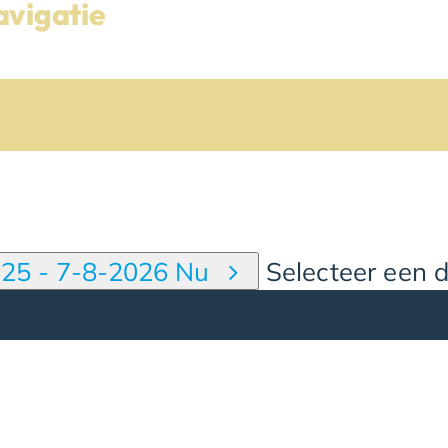
vigatie
025
-
7-8-2026
Nu
Selecteer een 