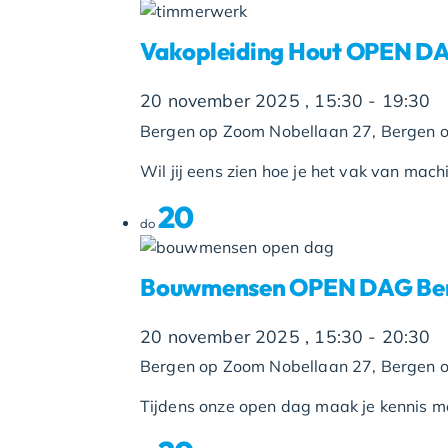
Vakopleiding Hout OPEN D
20 november 2025 , 15:30
-
19:30
Bergen op Zoom
Nobellaan 27, Bergen 
Wil jij eens zien hoe je het vak van machin
20
do
Bouwmensen OPEN DAG Ber
20 november 2025 , 15:30
-
20:30
Bergen op Zoom
Nobellaan 27, Bergen 
Tijdens onze open dag maak je kennis met