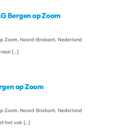
AG Bergen op Zoom
op Zoom, Noord-Brabant, Nederland
aal [...]
gen op Zoom
op Zoom, Noord-Brabant, Nederland
 het vak [...]