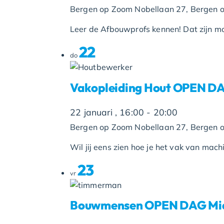
Bergen op Zoom
Nobellaan 27, Bergen 
Leer de Afbouwprofs kennen! Dat zijn mo
22
do
Vakopleiding Hout OPEN D
22 januari , 16:00
-
20:00
Bergen op Zoom
Nobellaan 27, Bergen 
Wil jij eens zien hoe je het vak van machin
23
vr
Bouwmensen OPEN DAG Midd