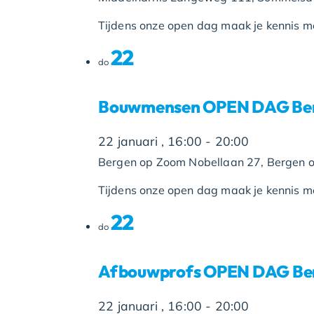
Tijdens onze open dag maak je kennis met
22
do
Bouwmensen OPEN DAG Ber
22 januari , 16:00
-
20:00
Bergen op Zoom
Nobellaan 27, Bergen 
Tijdens onze open dag maak je kennis met
22
do
Afbouwprofs OPEN DAG Be
22 januari , 16:00
-
20:00