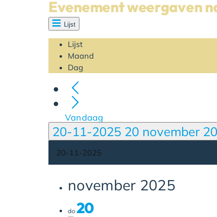
Evenement weergaven na
Lijst
Lijst
Maand
Dag
Vandaag
20-11-2025
20 november 2
november 2025
20
do