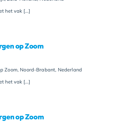
 het vak [...]
gen op Zoom
op Zoom, Noord-Brabant, Nederland
 het vak [...]
rgen op Zoom