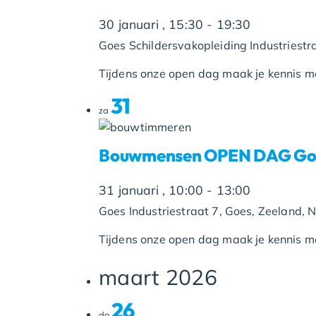
30 januari , 15:30
-
19:30
Goes Schildersvakopleiding
Industriest
Tijdens onze open dag maak je kennis met
31
za
Bouwmensen OPEN DAG Go
31 januari , 10:00
-
13:00
Goes
Industriestraat 7, Goes, Zeeland, 
Tijdens onze open dag maak je kennis met
maart 2026
26
do