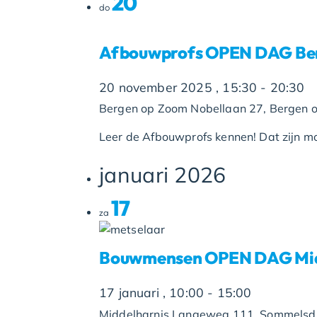
20
do
Afbouwprofs OPEN DAG Be
20 november 2025 , 15:30
-
20:30
Bergen op Zoom
Nobellaan 27, Bergen 
Leer de Afbouwprofs kennen! Dat zijn mo
januari 2026
17
za
Bouwmensen OPEN DAG Midd
17 januari , 10:00
-
15:00
Middelharnis
Langeweg 111, Sommelsdij