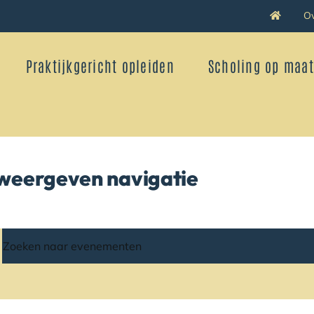
O
Praktijkgericht opleiden
Scholing op maat
en
weergeven navigatie