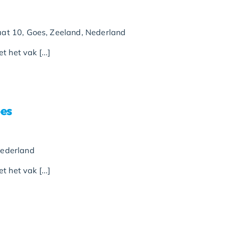
raat 10, Goes, Zeeland, Nederland
 het vak [...]
es
Nederland
 het vak [...]