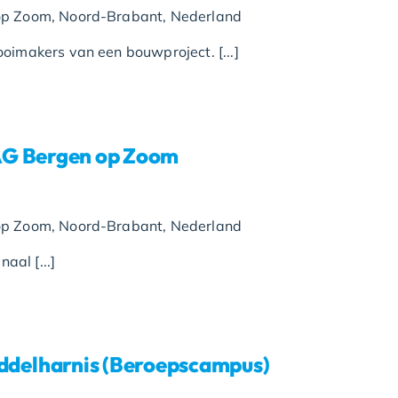
op Zoom, Noord-Brabant, Nederland
oimakers van een bouwproject. [...]
AG Bergen op Zoom
op Zoom, Noord-Brabant, Nederland
aal [...]
elharnis (Beroepscampus)