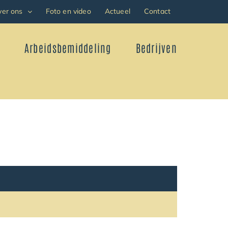
ver ons
Foto en video
Actueel
Contact
Arbeidsbemiddeling
Bedrijven