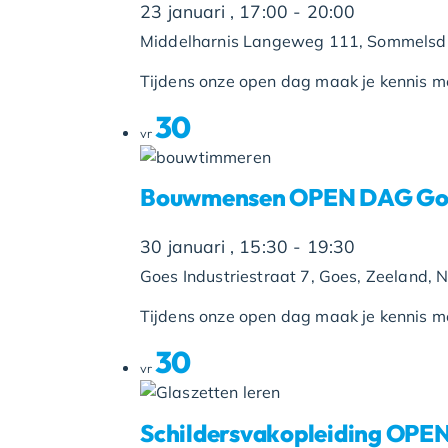
23 januari , 17:00
-
20:00
Middelharnis
Langeweg 111, Sommelsdij
Tijdens onze open dag maak je kennis met
30
vr
Bouwmensen OPEN DAG Go
30 januari , 15:30
-
19:30
Goes
Industriestraat 7, Goes, Zeeland, 
Tijdens onze open dag maak je kennis met
30
vr
Schildersvakopleiding OPE