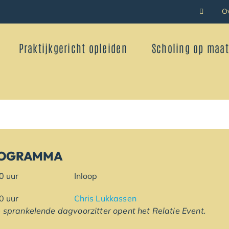
O
Praktijkgericht opleiden
Scholing op maat
OGRAMMA
.30 uur Inloop
5.00 uur
Chris Lukkassen
 sprankelende dagvoorzitter opent het Relatie Event.