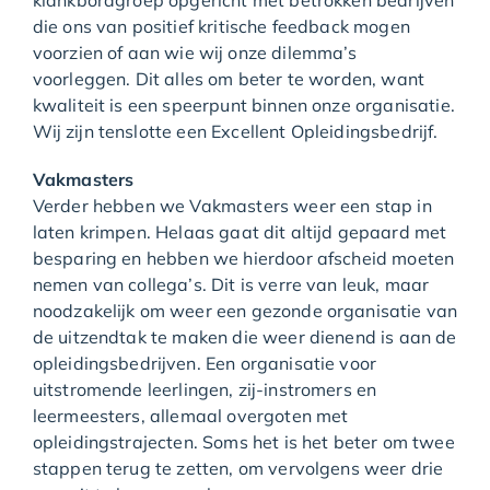
klankbordgroep opgericht met betrokken bedrijven
die ons van positief kritische feedback mogen
voorzien of aan wie wij onze dilemma’s
voorleggen. Dit alles om beter te worden, want
kwaliteit is een speerpunt binnen onze organisatie.
Wij zijn tenslotte een Excellent Opleidingsbedrijf.
Vakmasters
Verder hebben we Vakmasters weer een stap in
laten krimpen. Helaas gaat dit altijd gepaard met
besparing en hebben we hierdoor afscheid moeten
nemen van collega’s. Dit is verre van leuk, maar
noodzakelijk om weer een gezonde organisatie van
de uitzendtak te maken die weer dienend is aan de
opleidingsbedrijven. Een organisatie voor
uitstromende leerlingen, zij-instromers en
leermeesters, allemaal overgoten met
opleidingstrajecten. Soms het is het beter om twee
stappen terug te zetten, om vervolgens weer drie