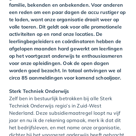
familie, bekenden en onbekenden. Voor anderen
een reden om een paar dagen de accu rustiger op
te laden, want onze organisatie draait weer op
volle toeren. Dit geldt ook voor alle promotionele
activiteiten op en rond onze locaties. De
leerlingbegeleiders en coördinatoren hebben de
afgelopen maanden hard gewerkt om leerlingen
op het voortgezet onderwijs te enthousiasmeren
voor onze opleidingen. Ook de open dagen
worden goed bezocht. In totaal ontvingen we al
circa 85 aanmeldingen voor komend schooljaar.
Sterk Techniek Onderwijs
Zelf ben in bestuurlijk betrokken bij alle Sterk
Techniek Onderwijs regio’s in Zuid-West
Nederland. Deze subsidiemaatregel loopt nu vijf
jaar en nu ik de rekening opmaak, merk ik dat dit
het bedrijfsleven, en met name onze organisatie,
dichter bij het voorgezet onderwijs heeft gebracht.