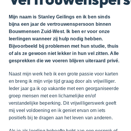
Mijn naam is Stanley Geilings en ik ben sinds
bijna een jaar de vertrouwenspersoon binnen
Bouwmensen Zuid-West. Ik ben er voor onze
leerlingen wanneer zij hulp nodig hebben.
Bijvoorbeeld bij problemen met hun studie, thuis
of als ze gewoon niet lekker in hun vel zitten. Alle
gesprekken die we voeren blijven uiteraard privé.
Naast mijn werk heb ik een grote passie voor karten
en breng ik mijn vrije tijd graag door als vrijwilliger.
Ieder jaar ga ik op vakantie met een georganiseerde
groep mensen met een lichamelijke en/of
verstandelijke beperking. Dit vrijwilligerswerk geeft
mij veel voldoening en ik geniet ervan om iets
positiefs bij te dragen aan het leven van anderen.
Als je als leerling behoefte hebt aan een gesprek of